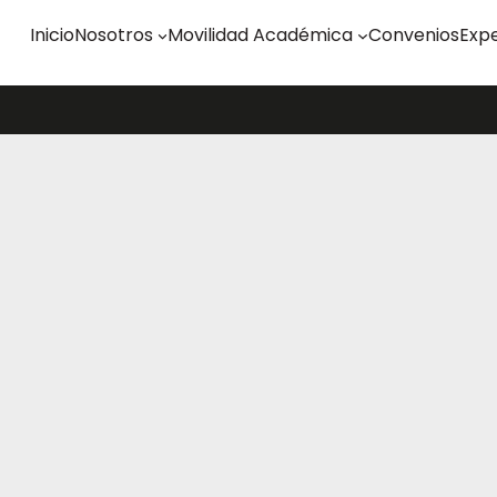
Inicio
Nosotros
Movilidad Académica
Convenios
Expe