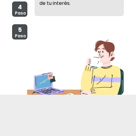
de tu interés.
4
Paso
5
Paso