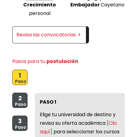
Crecimiento
Embajador
Cayetano
personal
Revisa las convocatorias
Pasos para tu
postulación
1
Paso
2
PASO 1
Paso
Elige tu universidad de destino y
3
revisa su oferta académica
[Clic
Paso
aquí]
para seleccionar los cursos