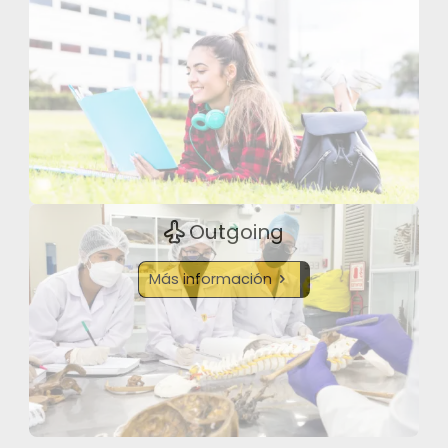
Outgoing
Más información