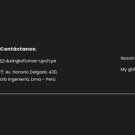
Contáctanos:
Nosotr
durin@oficinas-upch.pe
My glo
Av. Honorio Delgado 430,
Urb Ingeniería, Lima – Perú