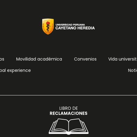
os
Movilidad académica
Convenios
Vida universit
bal experience
Noti