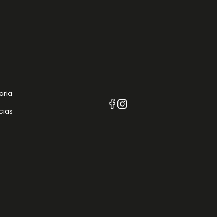
aria
cias