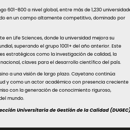
go 601–800 a nivel global, entre más de 1,230 universidad
ido en un campo altamente competitivo, dominado por
e en Life Sciences, donde la universidad mejora su
ndial, superando el grupo 1001+ del año anterior. Este
es estratégicos como la investigación de calidad, la
nacional, claves para el desarrollo científico del país.
sino a una visión de largo plazo. Cayetano continúa
lud y como un actor académico con presencia creciente
iso con la generación de conocimiento riguroso,
 del mundo.
ección Universitaria de Gestión de la Calidad (DUGEC