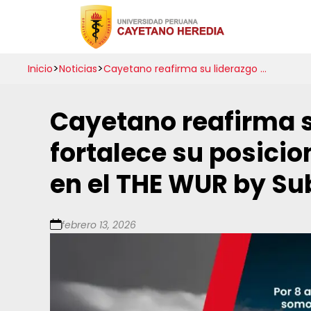
Inicio
Noticias
Cayetano reafirma su liderazgo en salud y fortalece su posicionamiento internacional en el THE WUR by Subject 2026
Cayetano reafirma s
fortalece su posici
en el THE WUR by Su
febrero 13, 2026