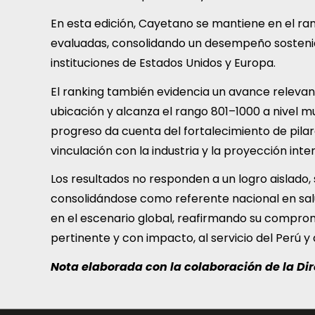
En esta edición, Cayetano se mantiene en el ran
evaluadas, consolidando un desempeño sosten
instituciones de Estados Unidos y Europa.
El ranking también evidencia un avance relevant
ubicación y alcanza el rango 801–1000 a nivel mu
progreso da cuenta del fortalecimiento de pilar
vinculación con la industria y la proyección inter
Los resultados no responden a un logro aislado, 
consolidándose como referente nacional en sa
en el escenario global, reafirmando su comprom
pertinente y con impacto, al servicio del Perú y
Nota elaborada con la colaboración de la Dir