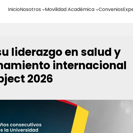
Inicio
Nosotros
Movilidad Académica
Convenios
Expe
u liderazgo en salud y
onamiento internacional
bject 2026