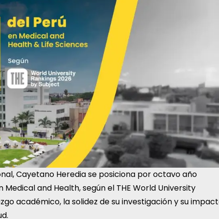
onal, Cayetano Heredia se posiciona por octavo año
en Medical and Health, según el THE World University
zgo académico, la solidez de su investigación y su impac
ud.