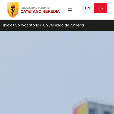
EN
ES
Inicio
Convocatorias
Universidad de Almería