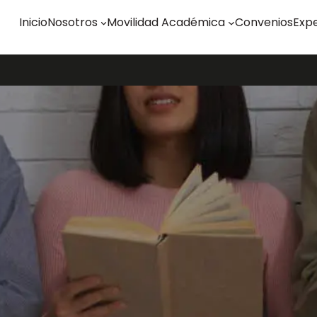
Inicio
Nosotros
Movilidad Académica
Convenios
Expe