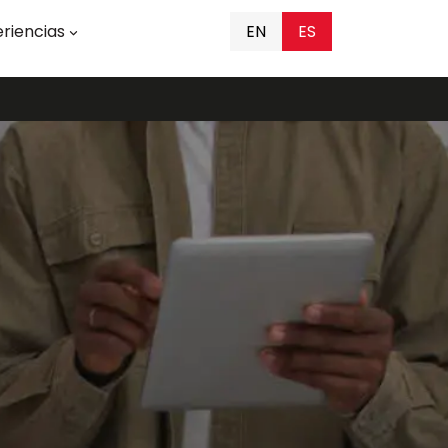
riencias
EN
ES