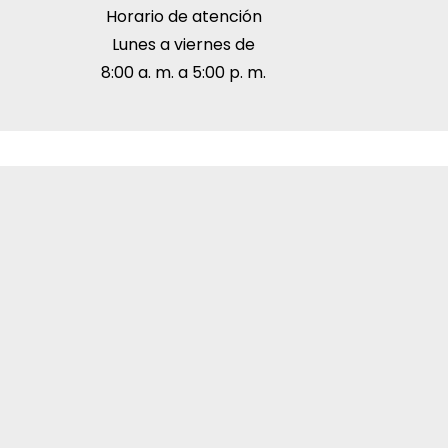
Horario de atención
Lunes a viernes de
8:00 a. m. a 5:00 p. m.
superior y la salud global.