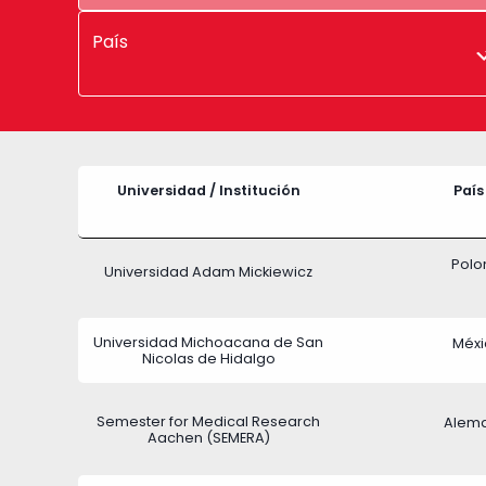
País
Universidad / Institución
País
Polo
Universidad Adam Mickiewicz
Universidad Michoacana de San
Méxi
Nicolas de Hidalgo
Semester for Medical Research
Alem
Aachen (SEMERA)