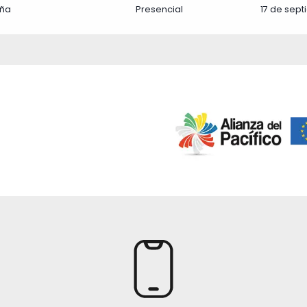
17 de sep
aña
Presencial